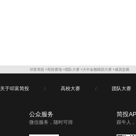
叩富简投
>
简投赛场
>
团队大赛
>
大中金额模拟大赛
>成员交易
关于叩富简投
高校大赛
团队大赛
/
/
公众服务
简投AP
微信服务，随时可得
跟牛人，