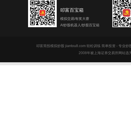
叩富百宝箱
模拟交易/有奖大赛
AI炒股机器人/炒股百宝箱
叩富简投模拟炒股 jiantou8.com 轻松训练 简单投资 - 专业
2008年被上海证券交易所网站