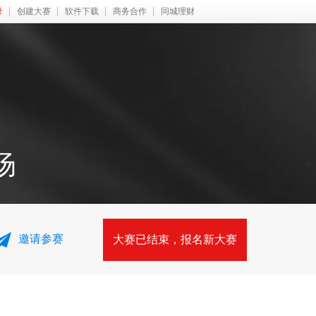
录
创建大赛
软件下载
商务合作
同城理财
场
邀请参赛
大赛已结束，报名新大赛