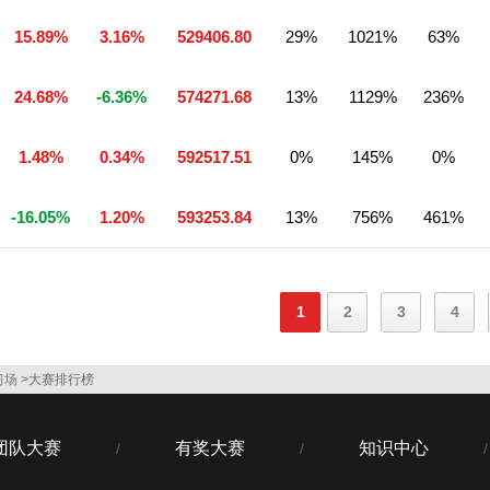
15.89%
3.16%
529406.80
29%
1021%
63%
24.68%
-6.36%
574271.68
13%
1129%
236%
1.48%
0.34%
592517.51
0%
145%
0%
-16.05%
1.20%
593253.84
13%
756%
461%
1
2
3
4
习场
>大赛排行榜
团队大赛
有奖大赛
知识中心
/
/
/