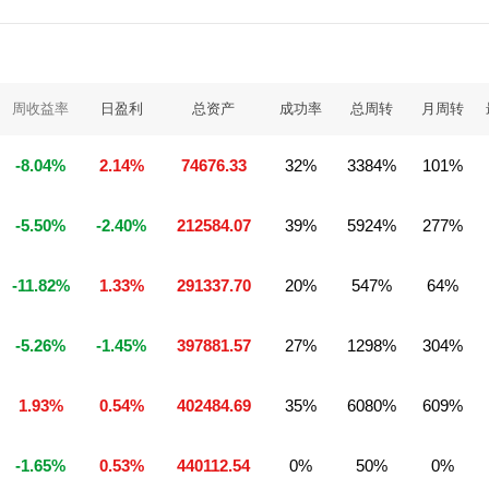
周收益率
日盈利
总资产
成功率
总周转
月周转
-8.04%
2.14%
74676.33
32%
3384%
101%
-5.50%
-2.40%
212584.07
39%
5924%
277%
-11.82%
1.33%
291337.70
20%
547%
64%
-5.26%
-1.45%
397881.57
27%
1298%
304%
1.93%
0.54%
402484.69
35%
6080%
609%
-1.65%
0.53%
440112.54
0%
50%
0%