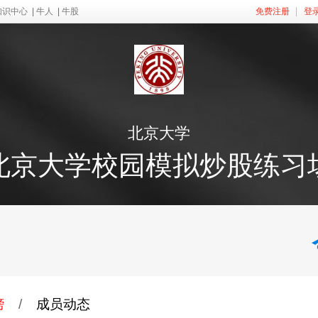
知识中心
|
牛人
|
牛股
免费注册
登
北京大学
北京大学校园模拟炒股练习
榜
/
成员动态