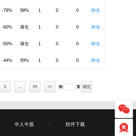
-78%
98%
1
0
0
持仓
-60%
满仓
1
0
0
持仓
-50%
满仓
1
0
0
持仓
-44%
99%
1
0
0
持仓
5
...
49
>>
确定
到
页
牛人牛股
软件下载
/