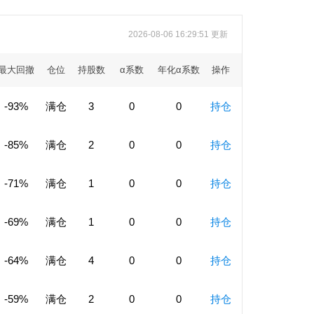
2026-08-06 16:29:51 更新
最大回撤
仓位
持股数
α系数
年化α系数
操作
-93%
满仓
3
0
0
持仓
-85%
满仓
2
0
0
持仓
-71%
满仓
1
0
0
持仓
-69%
满仓
1
0
0
持仓
-64%
满仓
4
0
0
持仓
-59%
满仓
2
0
0
持仓