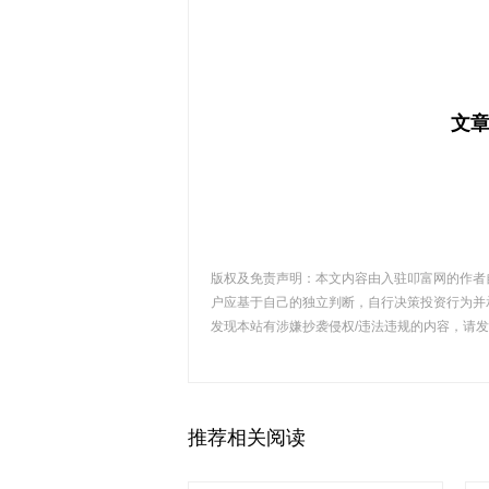
文
版权及免责声明：本文内容由入驻叩富网的作者
户应基于自己的独立判断，自行决策投资行为并
发现本站有涉嫌抄袭侵权/违法违规的内容，请发送邮
推荐相关阅读