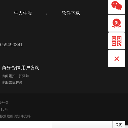
牛人牛股
软件下载
/
59490341
商务合作 用户咨询
有问题扫一扫添加
客服微信解决
9号-3
515号
模拟炒股提供软件支持
关闭