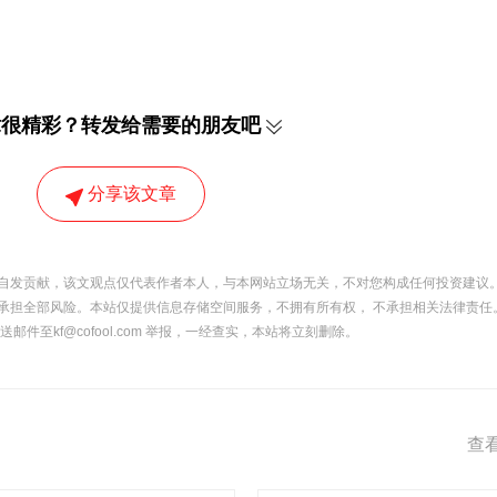
章很精彩？转发给需要的朋友吧
分享该文章
自发贡献，该文观点仅代表作者本人，与本网站立场无关，不对您构成任何投资建议。
承担全部风险。本站仅提供信息存储空间服务，不拥有所有权， 不承担相关法律责任
件至kf@cofool.com 举报，一经查实，本站将立刻删除。
查