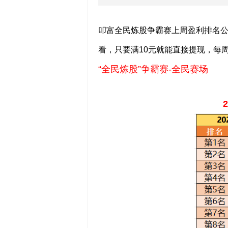
叩富全民炼股争霸赛上周盈利排名
看，只要满10元就能直接提现，每
“全民炼股”争霸赛-全民赛场