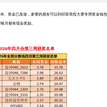
公布、奖金已发放，参赛的朋友可以到叩富简投大赛专用奖金钱
周每月都有现金奖励。
2026年四月份第三周获奖名单