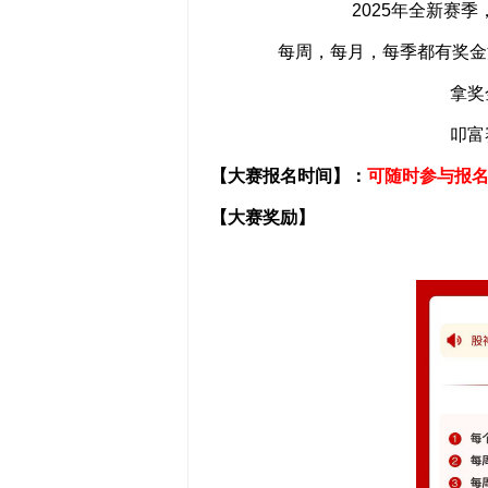
2025年全新赛
每周，每月，每季都有奖金
拿奖
叩富
【大赛报名时间】：
可随时参与报
【大赛奖励】