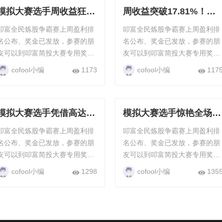
模拟大赛选手周收益狂飙
周收益突破17.81%！模
25.16%，展现非凡操盘
拟大赛选手展现惊人爆发
叩富全民炼股争霸赛上周盈利排
叩富全民炼股争霸赛上周盈利排
水平！
力
名公布、奖金已发放，参赛的朋
名公布、奖金已发放，参赛的朋
友可以到叩富简投大赛专用奖金
友可以到叩富简投大赛专用奖金
钱包查看，只要满20元就能直接
钱包查看，只要满20元就能直接
cofool小编
1173
cofool小编
117
提现，每周每月都有现金奖励。
提现，每周每月都有现金奖励。
“全民炼股”争霸赛...
“全民炼股”争霸赛...
模拟大赛选手凭借高达
模拟大赛选手惊艳全场：
27.82%的单周收益率强
单周收益率高达
叩富全民炼股争霸赛上周盈利排
叩富全民炼股争霸赛上周盈利排
势登顶
43.18%，强势登顶冠军
名公布、奖金已发放，参赛的朋
名公布、奖金已发放，参赛的朋
宝座
友可以到叩富简投大赛专用奖金
友可以到叩富简投大赛专用奖金
钱包查看，只要满20元就能直接
钱包查看，只要满20元就能直接
cofool小编
1298
cofool小编
135
提现，每周每月都有现金奖励。
提现，每周每月都有现金奖励。
“全民炼股”争霸赛...
“全民炼股”争霸赛-全民赛场 叩富
『全民...