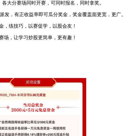
季，各大分赛场同时开赛，可同时报名，同时拿奖。
派发，有正收益率即可瓜分奖金，奖金覆盖面更宽，更广。
金，练技巧，以赛促学，以股会友！
赛场，让学习炒股更简单，更有趣！
名