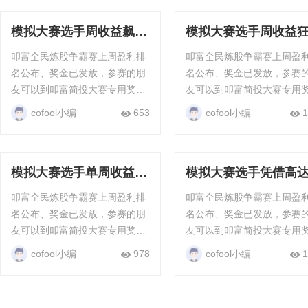
模拟大赛选手周收益飙升
模拟大赛选手周收益
23.57%，交易技艺超
25.16%，展现非凡操
叩富全民炼股争霸赛上周盈利排
叩富全民炼股争霸赛上周盈
群！
水平！
名公布、奖金已发放，参赛的朋
名公布、奖金已发放，参赛
友可以到叩富简投大赛专用奖金
友可以到叩富简投大赛专用
钱包查看，只要满20元就能直接
钱包查看，只要满20元就能
cofool小编
653
cofool小编
1
提现，每周每月都有现金奖励。
提现，每周每月都有现金奖
“全民炼股”争霸赛...
“全民炼股”争霸赛...
模拟大赛选手单周收益
模拟大赛选手凭借高
38.23%，一骑绝尘
27.82%的单周收益率
叩富全民炼股争霸赛上周盈利排
叩富全民炼股争霸赛上周盈
势登顶
名公布、奖金已发放，参赛的朋
名公布、奖金已发放，参赛
友可以到叩富简投大赛专用奖金
友可以到叩富简投大赛专用
钱包查看，只要满20元就能直接
钱包查看，只要满20元就能
cofool小编
978
cofool小编
1
提现，每周每月都有现金奖励。
提现，每周每月都有现金奖
“全民炼股”争霸赛...
“全民炼股”争霸赛...