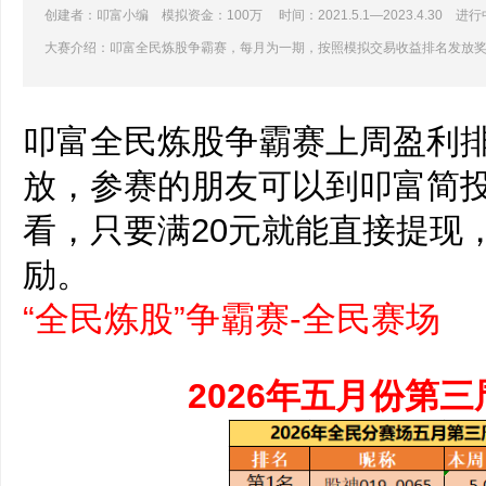
创建者：叩富小编 模拟资金：100万 时间：2021.5.1—2023.4.30 进行
大赛介绍：叩富全民炼股争霸赛，每月为一期，按照模拟交易收益排名发放
叩富全民炼股争霸赛上周盈利
放，参赛的朋友可以到叩富简
看，只要满20元就能直接提现
励。
“全民炼股”争霸赛-全民赛场
2026年五月份第