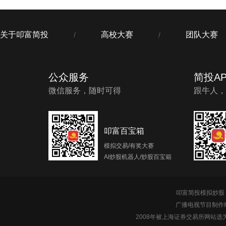
关于叩富简投
高校大赛
团队大赛
/
/
公众服务
简投AP
微信服务，随时可得
跟牛人，
叩富百宝箱
模拟交易/有奖大赛
AI炒股机器人/炒股百宝箱
叩富简投模拟炒股 c
广播电视节目制作经
2008年被上海证券交易所网站