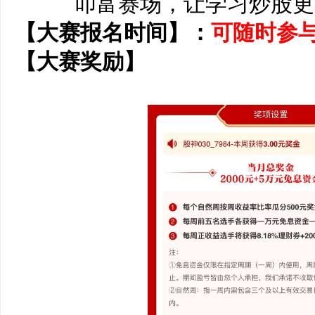
叩富赛场，让学习炒股更
【大赛报名时间】：
可随时参
【大赛奖励】