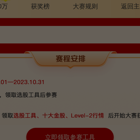
0万
获奖榜
大赛规则
返回主
立即领取参赛工具