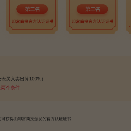
全仓买入卖出算100%）
上两个条件
均可获得由叩富简投颁发的官方认证证书