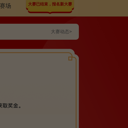
大赛已结束，报名新大赛
赛场
大赛动态>