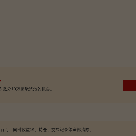
池
次瓜分10万超级奖池的机会。
一百万，同时收益率、持仓、交易记录等全部清除。