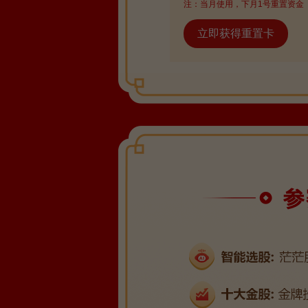
注：当月使用，下月1号重置资金
立即获得重置卡