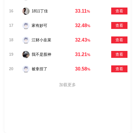
33.11
16
1811丁佳
查看
%
32.48
17
家有妙可
查看
%
32.43
18
江财小韭菜
查看
%
31.21
19
我不是股神
查看
%
30.58
20
被拿捏了
查看
%
加载更多