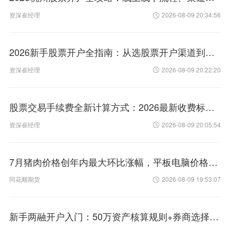
资深崔经理
2026-08-09 20:34:56
2026新手股票开户全指南：从选股票开户渠道到避坑，一篇讲透所有注意事项
资深崔经理
2026-08-09 20:22:20
股票交易手续费全新计算方式：2026最新收费标准+佣金避坑详解
资深崔经理
2026-08-09 20:05:54
7月猪肉价格创年内最大环比涨幅，平板电脑价格环比上涨11.3%，专家：电子产品价格还有上涨空间
同花顺期货
2026-08-09 19:53:07
新手两融开户入门：50万资产核算规则+券商选择+常见问题汇总