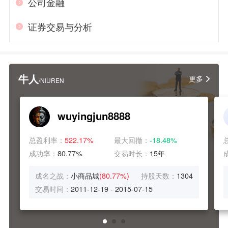
公司金融
证券交易与分析
牛人
更多
/NIUREN
wuyingjun8888
总盈利率：
522.17%
最大回撤：
-18.48%
成功率：
80.77%
交易时长：
15年
成名之战：
小商品城
(80.77%)
持股天数：
1304
交易时间：
2011-12-19 - 2015-07-15