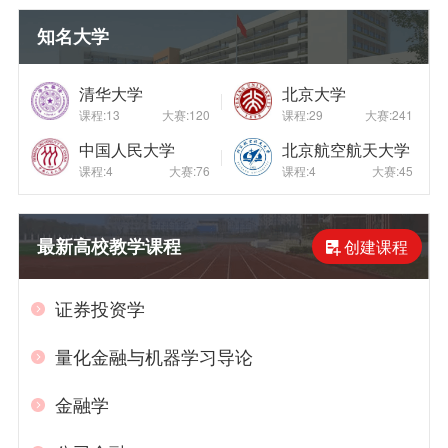
知名大学
清华大学
北京大学
课程:13
大赛:120
课程:29
大赛:241
中国人民大学
北京航空航天大学
课程:4
大赛:76
课程:4
大赛:45
最新高校教学课程
创建课程
证券投资学
量化金融与机器学习导论
金融学