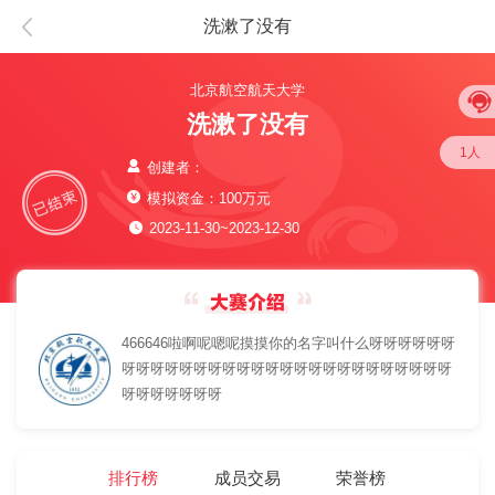
洗漱了没有
北京航空航天大学
洗漱了没有
1人
创建者：
模拟资金：100万元
2023-11-30~2023-12-30
466646啦啊呢嗯呢摸摸你的名字叫什么呀呀呀呀呀呀
呀呀呀呀呀呀呀呀呀呀呀呀呀呀呀呀呀呀呀呀呀呀呀
呀呀呀呀呀呀呀
排行榜
成员交易
荣誉榜