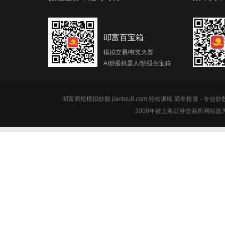
叩富百宝箱
模拟交易/有奖大赛
AI炒股机器人/炒股百宝箱
叩富简投模拟炒股 jiantou8.com 轻松训练 简单投资 - 专业
2008年被上海证券交易所网站