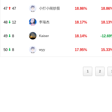
47
47
小打小闹炒股
18.86%
18.86
48
12
李瑞杰
18.17%
18.13
49
8
Kaiser
18.14%
-12.69
50
8
wyy
17.95%
15.33
1
2