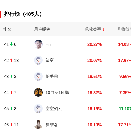
排行榜（485人）
排名
用户昵称
总收益率
↓
月收益
41
6
Fri
20.27%
14.03
42
13
知亨
20.07%
17.67
43
3
护手霜
19.51%
9.56
44
7
19电商1班郑周杰
19.32%
7.35
45
8
空空如云
19.16%
-11.10
46
11
夏维森
19.10%
17.71