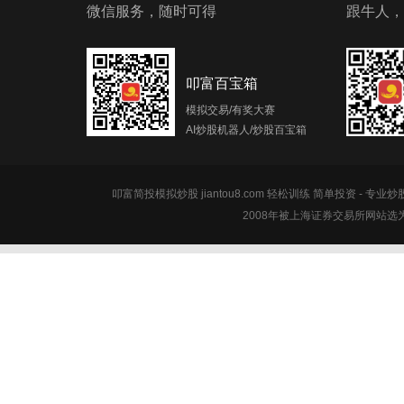
微信服务，随时可得
跟牛人，
叩富百宝箱
模拟交易/有奖大赛
AI炒股机器人/炒股百宝箱
叩富简投模拟炒股 jiantou8.com 轻松训练 简单投资 - 专业
2008年被上海证券交易所网站