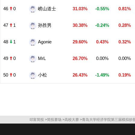
46
0
崂山道士
31.03%
-0.55%
0.81%
47
1
孙胜男
30.38%
-0.24%
0.28%
48
1
Agonie
29.60%
0.43%
0.32%
49
0
MrL
26.70%
0.00%
0.00%
50
0
小松
26.43%
-1.49%
0.19%
叩富简投
>
简投赛场
>
高校大赛
>
青岛大学经济学院第三届模拟炒