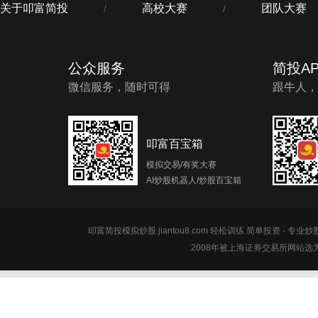
关于叩富简投
高校大赛
团队大赛
/
/
公众服务
简投AP
微信服务，随时可得
跟牛人，
叩富百宝箱
模拟交易/有奖大赛
AI炒股机器人/炒股百宝箱
叩富简投模拟炒股 jiantou8.com 轻松训练 简单投资 - 专业
2008年被上海证券交易所网站