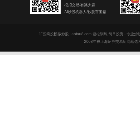
模拟交易/有奖大赛
AI炒股机器人/炒股百宝箱
叩富简投模拟炒股 jiantou8.com 轻松训练 简单投资 - 专业
2008年被上海证券交易所网站