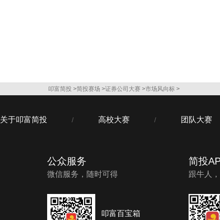
叩富简投
>
简投赛场
>
证券公司大赛
>
市场风向标
>
关于叩富简投
高校大赛
团队大赛
/
/
公众服务
简投AP
微信服务，随时可得
跟牛人，
叩富百宝箱