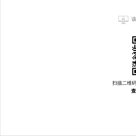
扫描二维码
查