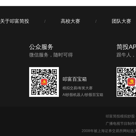
关于叩富简投
高校大赛
团队大赛
/
/
公众服务
简投AP
微信服务，随时可得
跟牛人，
叩富百宝箱
模拟交易/有奖大赛
AI炒股机器人/炒股百宝箱
叩富简投模拟炒股 c
广播电视节目制作经
2008年被上海证券交易所网站