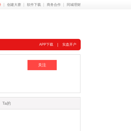
录
创建大赛
软件下载
商务合作
同城理财
APP下载
实盘开户
Ta的