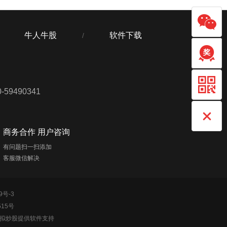
牛人牛股
软件下载
/
59490341
商务合作 用户咨询
有问题扫一扫添加
客服微信解决
9号-3
515号
模拟炒股提供软件支持