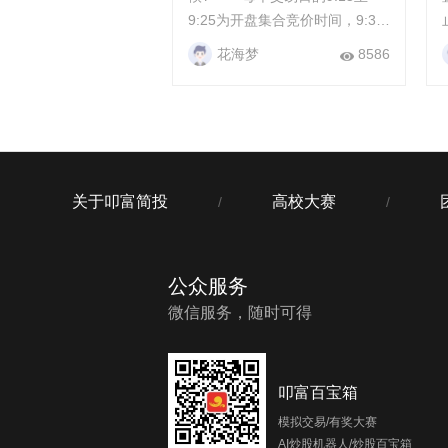
9:25为开盘集合竞价时间，9:30
至11:30、13:00至14:57为连续
花海梦
8586
竞价时间，14:57至15:00为收盘
集合竞价时间。 基金、...
关于叩富简投
高校大赛
/
/
公众服务
微信服务，随时可得
叩富百宝箱
模拟交易/有奖大赛
AI炒股机器人/炒股百宝箱