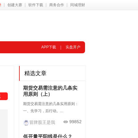
录
创建大赛
软件下载
商务合作
同城理财
APP下载
实盘开户
精选文章
期货交易需注意的几条实
用原则（上）
藏
期货交易需注意的几条实用原则：
一、先学习，后行动。...
99852
冒牌股王是我
低开量平阳线是什么？