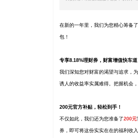
在
新的一年里
，我们为您精心筹备
包！
专享
8.18%
理财券，财富增值快车道
我们深知您对财富的渴望与追求，
诱人的收益率实属难得。把握机会
200
元
官方补贴
，轻松到手！
不仅如此，我们还为您准备了
200
元
券，即可将这份实实在在的福利收