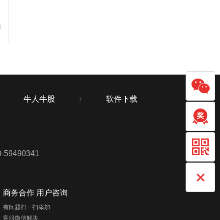
3
牛人牛股
软件下载
/
59490341
商务合作 用户咨询
有问题扫一扫添加
客服微信解决