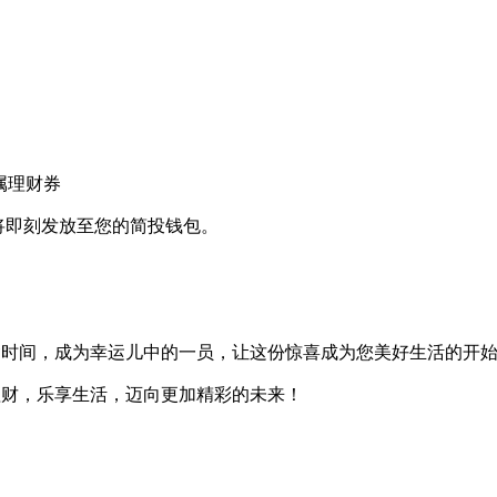
属理财券
将即刻发放至您的
简投钱包
。
紧时间，成为幸运儿中的一员，让这份惊喜成为您美好生活的开
理财，乐享生活，迈向更加精彩的未来！