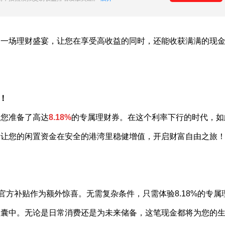
了一场理财盛宴，让您在享受高收益的同时，还能收获满满的现
！
为您准备了高达
8.18%
的专属理财券。在这个利率下行的时代，如
，让您的闲置资金在安全的港湾里稳健增值，开启财富自由之旅
官方补贴
作为额外惊喜。无需复杂条件，只需
体验8.18%
的专属
入囊中。无论是日常消费还是为未来储备，这笔现金都将为您的