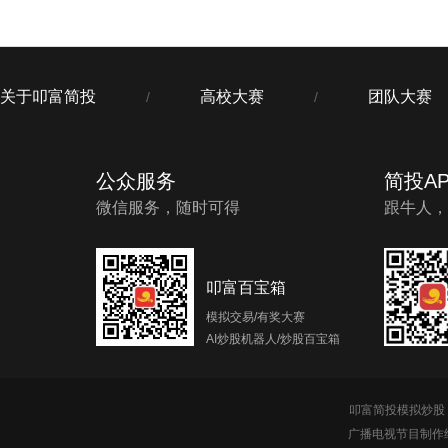
关于叩富简投
高校大赛
团队大赛
/
/
公众服务
简投AP
微信服务，随时可得
跟牛人，
叩富百宝箱
模拟交易/有奖大赛
AI炒股机器人/炒股百宝箱
叩富简投模拟炒股 c
广播电视节目制作经