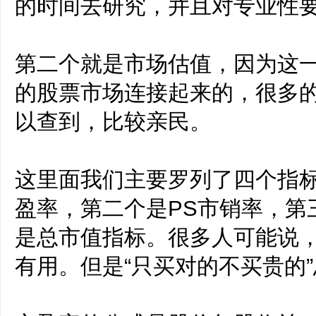
的时间去研究，并且对专业性
第二个就是市场估值，因为这
的股票市场连接起来的，很多
以查到，比较亲民。
这里面我们主要罗列了四个指
盈率，第二个是PS市销率，第
是总市值指标。很多人可能说
有用。但是“只买对的不买贵的