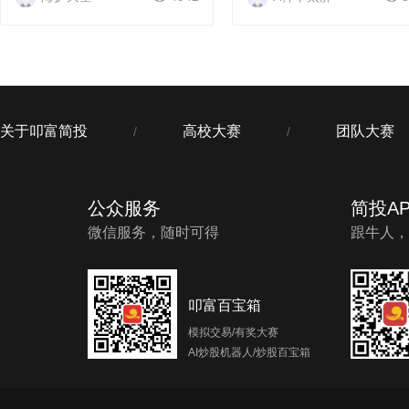
无力的，因此暴跌是抢反弹的首
再上涨，并不是不能再交易
要条件。但也不是任何情况下都
涨停的股票还是可以交易的
可以去抢反弹，今天小...
资者们可以...
关于叩富简投
高校大赛
团队大赛
/
/
公众服务
简投AP
微信服务，随时可得
跟牛人，
叩富百宝箱
模拟交易/有奖大赛
AI炒股机器人/炒股百宝箱