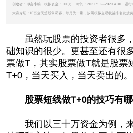
创建者：叩富小编 模拟资金：100万 时间：2021.5.1—2023.4.30 进行
大赛介绍：叩富全民炼股争霸赛，每月为一期，按照模拟交易收益排名发放
虽然玩股票的投资者很多，
础知识的很少。更甚至还有很
票做T，其实股票做T就是股票
T+0，当天买入，当天卖出的。
股票短线做T+0的技巧有哪
我们以三十万资金为例，来