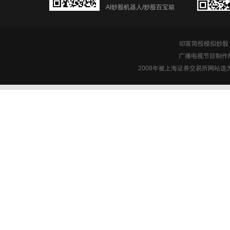
AI炒股机器人/炒股百宝箱
叩富简投模拟炒股 c
广播电视节目制作经
2008年被上海证券交易所网站