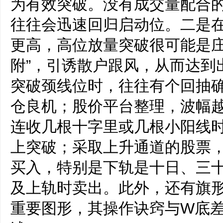
为有效突破。没有成交量配合
往往会迅速回归启动位。二是
更高，高位放量突破很可能是庄
附”，引诱散户跟风，从而达到
突破颈线位时，往往有个回抽
仓良机；股价平台整理，波幅
连收几根十字里或几根小阳线
上突破；采取上升通道的股票
买入，特别是下轨是十日、三
及上轨时卖出。此外，还有旗
重要图形，其操作诀窍与W底