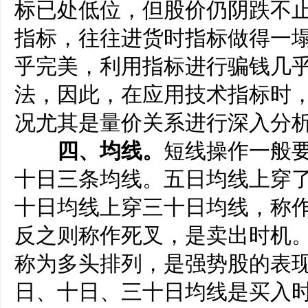
标已处低位，但股价仍阴跌不
指标，往往进货时指标做得一
乎完美，利用指标进行骗钱几
法，因此，在应用技术指标时
况尤其是量价关系进行深入分
四、均线。
短线操作一般
十日三条均线。五日均线上穿
十日均线上穿三十日均线，称
反之则称作死叉，是卖出时机
称为多头排列，是强势股的表
日、十日、三十日均线是买入