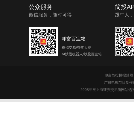
公众服务
简投AP
微信服务，随时可得
跟牛人，
叩富百宝箱
模拟交易/有奖大赛
AI炒股机器人/炒股百宝箱
叩富简投模拟炒股 c
广播电视节目制作经
2008年被上海证券交易所网站