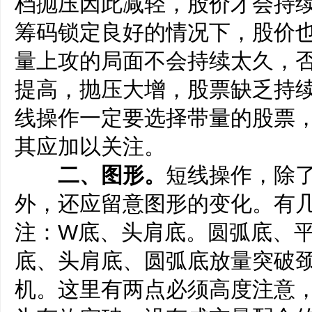
档抛压因此减轻，股价才会持
筹码锁定良好的情况下，股价
量上攻的局面不会持续太久，
提高，抛压大增，股票缺乏持
线操作一定要选择带量的股票
其应加以关注。
二、图形。
短线操作，除
外，还应留意图形的变化。有
注：W底、头肩底。圆弧底、
底、头肩底、圆弧底放量突破
机。这里有两点必须高度注意