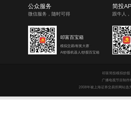
公众服务
简投AP
微信服务，随时可得
跟牛人，
叩富百宝箱
模拟交易/有奖大赛
AI炒股机器人/炒股百宝箱
叩富简投模拟炒股 c
广播电视节目制作经
2008年被上海证券交易所网站