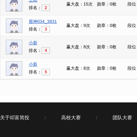
王阳
赢大盘：15次
勋章：0枚
段位
排名：
2
股神034_3831
赢大盘：9次
勋章：0枚
段位
排名：
3
小新
赢大盘：8次
勋章：0枚
段位
排名：
4
小新
赢大盘：8次
勋章：0枚
段位
排名：
5
关于叩富简投
高校大赛
团队大赛
/
/