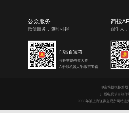
公众服务
简投AP
微信服务，随时可得
跟牛人，
叩富百宝箱
模拟交易/有奖大赛
AI炒股机器人/炒股百宝箱
叩富简投模拟炒股 c
广播电视节目制作经
2008年被上海证券交易所网站