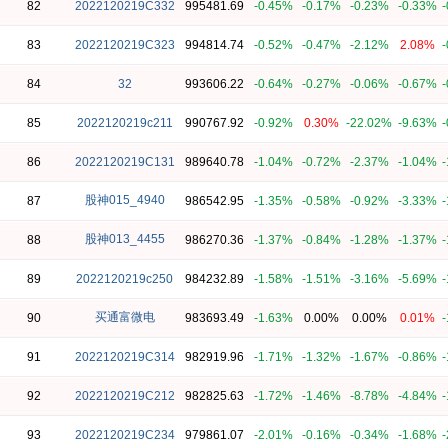
82
2022120219C332
995481.69
-0.45%
-0.17%
-0.23%
-0.33%
-
83
2022120219C323
994814.74
-0.52%
-0.47%
-2.12%
2.08%
-
84
32
993606.22
-0.64%
-0.27%
-0.06%
-0.67%
-
85
2022120219c211
990767.92
-0.92%
0.30%
-22.02%
-9.63%
-
86
2022120219C131
989640.78
-1.04%
-0.72%
-2.37%
-1.04%
-
股神015_4940
87
986542.95
-1.35%
-0.58%
-0.92%
-3.33%
-
股神013_4455
88
986270.36
-1.37%
-0.84%
-1.28%
-1.37%
-
89
2022120219c250
984232.89
-1.58%
-1.51%
-3.16%
-5.69%
-
买通富微电
90
983693.49
-1.63%
0.00%
0.00%
0.01%
-
91
2022120219C314
982919.96
-1.71%
-1.32%
-1.67%
-0.86%
-
92
2022120219C212
982825.63
-1.72%
-1.46%
-8.78%
-4.84%
-
93
2022120219C234
979861.07
-2.01%
-0.16%
-0.34%
-1.68%
-