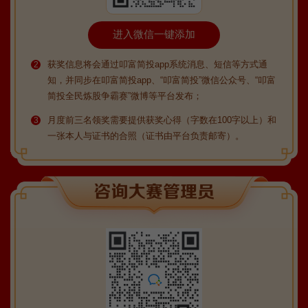
进入微信一键添加
获奖信息将会通过叩富简投app系统消息、短信等方式通
2
知，并同步在叩富简投app、“叩富简投”微信公众号、“叩富
简投全民炼股争霸赛”微博等平台发布；
月度前三名领奖需要提供获奖心得（字数在100字以上）和
3
一张本人与证书的合照（证书由平台负责邮寄）。