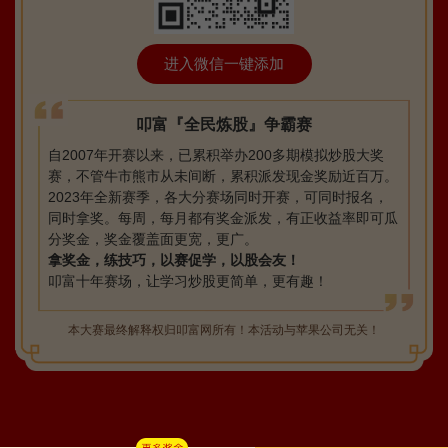
进入微信一键添加
叩富『全民炼股』争霸赛
自2007年开赛以来，已累积举办200多期模拟炒股大奖
赛，不管牛市熊市从未间断，累积派发现金奖励近百万。
2023年全新赛季，各大分赛场同时开赛，可同时报名，
同时拿奖。每周，每月都有奖金派发，有正收益率即可瓜
分奖金，奖金覆盖面更宽，更广。
拿奖金，练技巧，以赛促学，以股会友！
叩富十年赛场，让学习炒股更简单，更有趣！
本大赛最终解释权归叩富网所有！本活动与苹果公司无关！