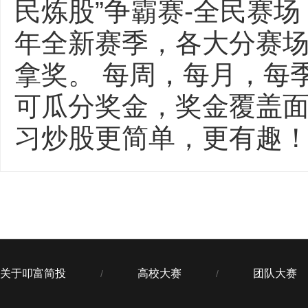
民炼股”争霸赛-全民赛场
年全新赛季，各大分赛
拿奖。 每周，每月，每
可瓜分奖金，奖金覆盖面
习炒股更简单，更有趣！ 【
关于叩富简投
高校大赛
团队大赛
/
/