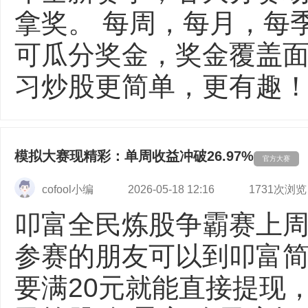
拿奖。 每周，每月，每
可瓜分奖金，奖金覆盖面
习炒股更简单，更有趣！ 【
模拟大赛现精彩：单周收益冲破26.97%
官方大赛
cofool小编
2026-05-18 12:16
1731次浏览
叩富全民炼股争霸赛上
参赛的朋友可以到叩富
要满20元就能直接提现