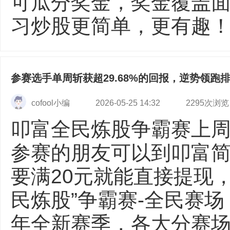
可瓜分奖金，奖金覆盖面
习炒股更简单，更有趣！ 【
参赛选手单周斩获超29.68%的回报，逆势领跑
cofool小编
2026-05-25 14:32
2295次浏览
叩富全民炼股争霸赛上
参赛的朋友可以到叩富
要满20元就能直接提现
民炼股”争霸赛-全民赛场
年全新赛季，各大分赛