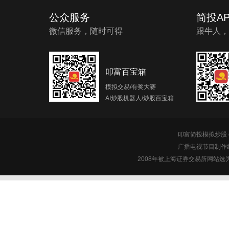
公众服务
简投AP
微信服务，随时可得
跟牛人，
叩富百宝箱
模拟交易/有奖大赛
AI炒股机器人/炒股百宝箱
叩富简投模拟炒股 c
广播电视节目制作经
2008年被上海证券交易所网站