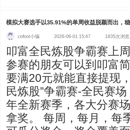
模拟大赛选手以35.91%的单周收益脱颖而出，
cofool小编
2026-06-01 15:47
1835次浏览
叩富全民炼股争霸赛上
参赛的朋友可以到叩富
要满20元就能直接提现
民炼股”争霸赛-全民赛场
年全新赛季，各大分赛
拿奖。 每周，每月，每