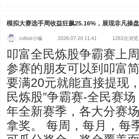
模拟大赛选手周收益狂飙25.16%，展现非凡操
cofool小编
2026-07-20 11:41
1263次浏览
叩富全民炼股争霸赛上
参赛的朋友可以到叩富
要满20元就能直接提现
民炼股”争霸赛-全民赛场
年全新赛季，各大分赛
拿奖。 每周，每月，每