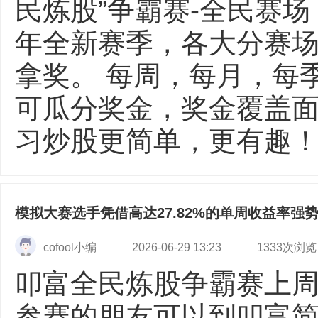
民炼股”争霸赛-全民赛场
年全新赛季，各大分赛
拿奖。 每周，每月，每
可瓜分奖金，奖金覆盖面
习炒股更简单，更有趣！ 【
模拟大赛选手凭借高达27.82%的单周收益率强
cofool小编
2026-06-29 13:23
1333次浏览
叩富全民炼股争霸赛上
参赛的朋友可以到叩富