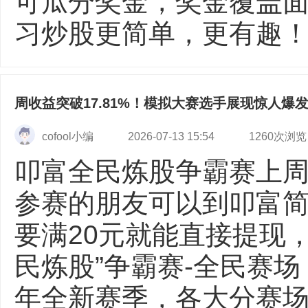
可瓜分奖金，奖金覆盖面
习炒股更简单，更有趣！ 【
周收益突破17.81%！模拟大赛选手展现惊人爆
cofool小编
2026-07-13 15:54
1260次浏览
叩富全民炼股争霸赛上
参赛的朋友可以到叩富
要满20元就能直接提现
民炼股”争霸赛-全民赛场
年全新赛季，各大分赛