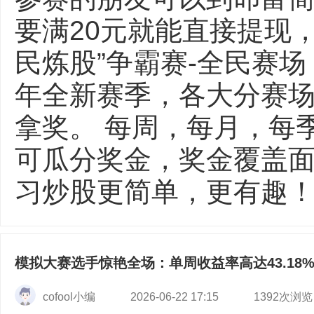
要满20元就能直接提现
民炼股”争霸赛-全民赛场
年全新赛季，各大分赛
拿奖。 每周，每月，每
可瓜分奖金，奖金覆盖面
习炒股更简单，更有趣！ 【
模拟大赛选手惊艳全场：单周收益率高达43.18
cofool小编
2026-06-22 17:15
1392次浏览