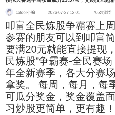
模拟大赛选手周收益飙升23.57%，交易技艺超
cofool小编
2026-07-27 12:01
705次浏览
叩富全民炼股争霸赛上
参赛的朋友可以到叩富
要满20元就能直接提现
民炼股”争霸赛-全民赛场
年全新赛季，各大分赛
拿奖。 每周，每月，每
可瓜分奖金，奖金覆盖面
习炒股更简单，更有趣！ 【