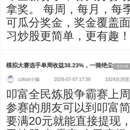
拿奖。 每周，每月，每
可瓜分奖金，奖金覆盖面
习炒股更简单，更有趣！ 【
模拟大赛选手单周收益38.23%，一骑绝尘
官方大赛
cofool小编
2026-07-07 17:39
1024次浏览
叩富全民炼股争霸赛上
参赛的朋友可以到叩富
要满20元就能直接提现