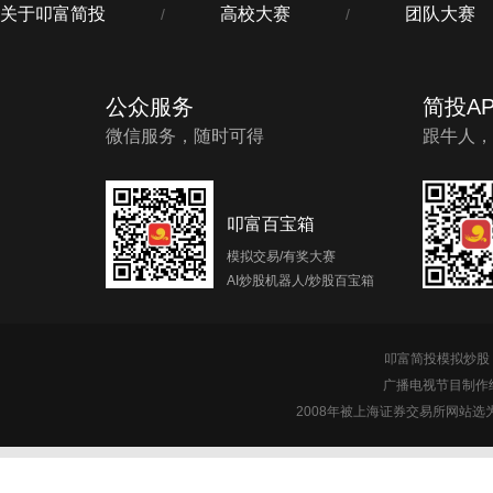
关于叩富简投
高校大赛
团队大赛
/
/
公众服务
简投AP
微信服务，随时可得
跟牛人，
叩富百宝箱
模拟交易/有奖大赛
AI炒股机器人/炒股百宝箱
叩富简投模拟炒股 c
广播电视节目制作经
2008年被上海证券交易所网站