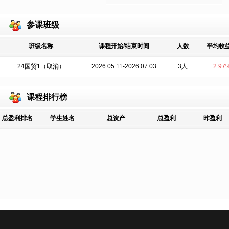
参课班级
班级名称
课程开始/结束时间
人数
平均收
24国贸1（取消）
2026.05.11-2026.07.03
3人
2.97
课程排行榜
总盈利排名
学生姓名
总资产
总盈利
昨盈利