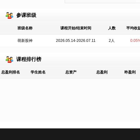
参课班级
班级名称
课程开始/结束时间
人数
平均收
萌新股神
2026.05.14-2026.07.11
2人
0.05
课程排行榜
总盈利排名
学生姓名
总资产
总盈利
昨盈利