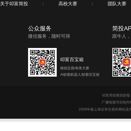
关于叩富简投
高校大赛
团队大赛
/
/
公众服务
简投AP
微信服务，随时可得
跟牛人，
叩富百宝箱
模拟交易/有奖大赛
AI炒股机器人/炒股百宝箱
叩富简投模拟炒股 c
广播电视节目制作经
2008年被上海证券交易所网站