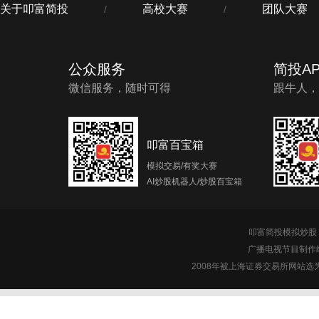
关于叩富简投
高校大赛
团队大赛
/
/
公众服务
简投AP
微信服务，随时可得
跟牛人，
叩富百宝箱
模拟交易/有奖大赛
AI炒股机器人/炒股百宝箱
叩富简投模拟炒股 c
广播电视节目制作经
2008年被上海证券交易所网站