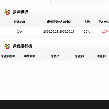
参课班级
班级名称
课程开始/结束时间
人数
平均收
公选
2026.05.21-2026.06.17
26人
1.17
课程排行榜
总盈利排名
学生姓名
总资产
总盈利
昨盈利