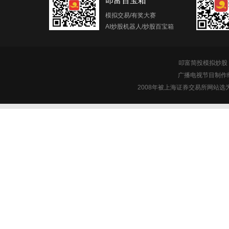
叩富百宝箱
模拟交易/有奖大赛
AI炒股机器人/炒股百宝箱
叩富简投模拟炒股 c
广播电视节目制作经
2008年被上海证券交易所网站