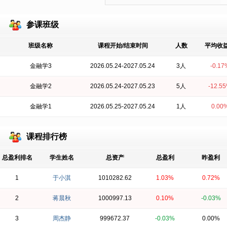
参课班级
班级名称
课程开始/结束时间
人数
平均收
金融学3
2026.05.24-2027.05.24
3人
-0.17
金融学2
2026.05.24-2027.05.23
5人
-12.5
金融学1
2026.05.25-2027.05.24
1人
0.00
课程排行榜
总盈利排名
学生姓名
总资产
总盈利
昨盈利
1
于小淇
1010282.62
1.03%
0.72%
2
蒋晨秋
1000997.13
0.10%
-0.03%
3
周杰静
999672.37
-0.03%
0.00%