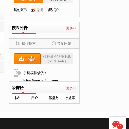
其他账号：
微博
QQ
>
校园公告
更多>>
操作指南
常见问题
>
模拟炒股软件下载
（PC和APP）
手机模拟炒股：
https://wap.cofool.com
荣誉榜
更多>>
排名
用户
赢盘数
收益率