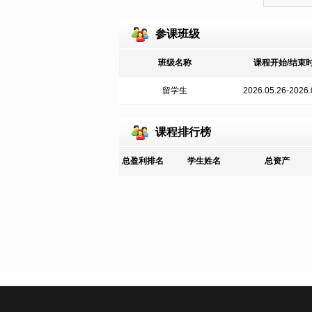
参课班级
班级名称
课程开始/结束
留学生
2026.05.26-2026.
课程排行榜
总盈利排名
学生姓名
总资产