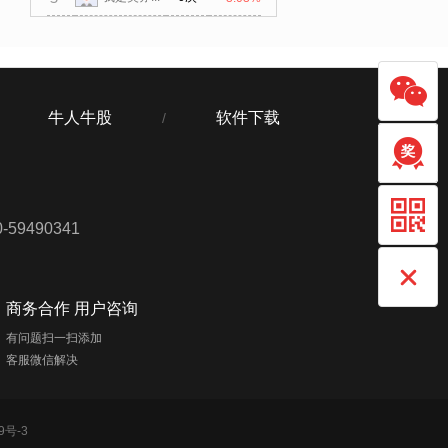
牛人牛股
软件下载
/
59490341
商务合作 用户咨询
有问题扫一扫添加
客服微信解决
9号-3