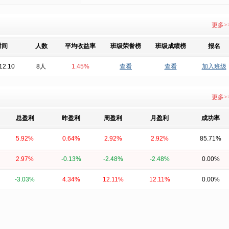
更多>
时间
人数
平均收益率
班级荣誉榜
班级成绩榜
报名
12.10
8人
1.45%
查看
查看
加入班级
更多>
总盈利
昨盈利
周盈利
月盈利
成功率
5.92%
0.64%
2.92%
2.92%
85.71%
2.97%
-0.13%
-2.48%
-2.48%
0.00%
-3.03%
4.34%
12.11%
12.11%
0.00%