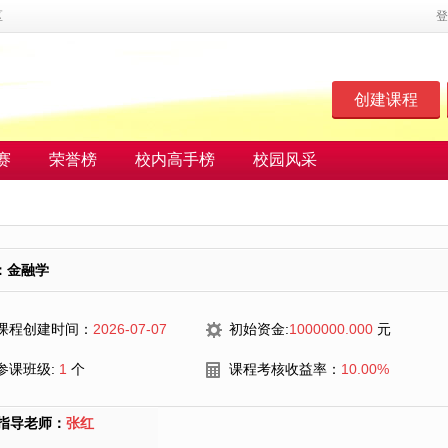
区
登
创建课程
赛
荣誉榜
校内高手榜
校园风采
：金融学
课程创建时间：
2026-07-07
初始资金:
1000000.000
元
参课班级:
1
个
课程考核收益率：
10.00%
指导老师：
张红