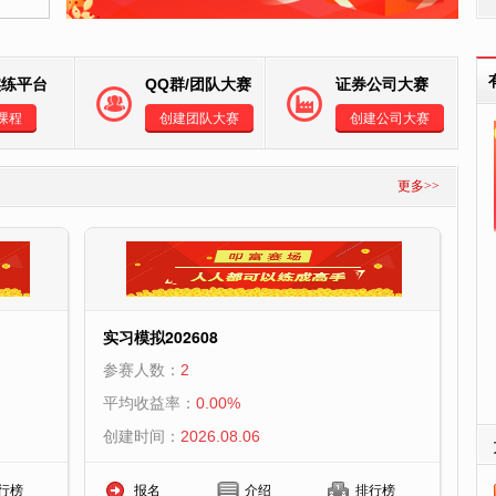
实练平台
QQ群/团队大赛
证券公司大赛
课程
创建团队大赛
创建公司大赛
更多>>
实习模拟202608
参赛人数：
2
平均收益率：
0.00%
创建时间：
2026.08.06
行榜
报名
介绍
排行榜