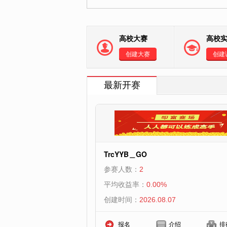
高校大赛
高校
创建大赛
创建
最新开赛
TrcYYB＿GO
参赛人数：
2
平均收益率：
0.00%
创建时间：
2026.08.07
报名
介绍
排