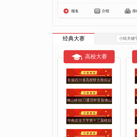
报名
介绍
排
经典大赛
高校大赛
首届四川省高校联合模拟证
券投资交易大赛
佛山移动G3通话杯首届佛山
高校模拟炒股大赛
华南农业大学第十三届模拟
金融市场大赛