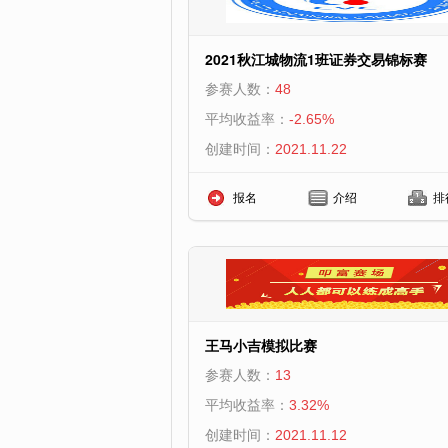
2021秋江城物流1班证券交易锦标赛
参赛人数：
48
平均收益率：
-2.65%
创建时间：
2021.11.22
报名
介绍
排
王马小吉模拟比赛
参赛人数：
13
平均收益率：
3.32%
创建时间：
2021.11.12