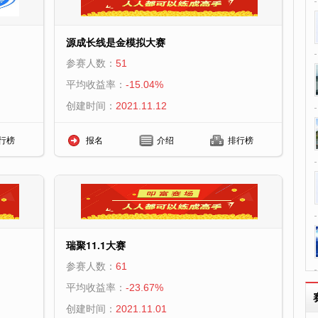
源成长线是金模拟大赛
参赛人数：
51
平均收益率：
-15.04%
创建时间：
2021.11.12
行榜
报名
介绍
排行榜
瑞聚11.1大赛
参赛人数：
61
平均收益率：
-23.67%
创建时间：
2021.11.01