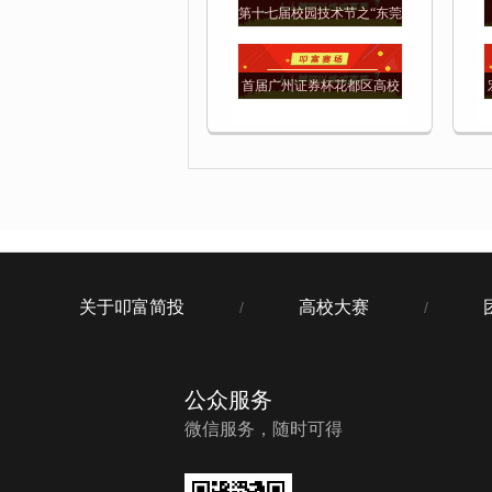
第十七届校园技术节之“东莞
证券杯”大赛
首届广州证券杯花都区高校
联合模拟炒股大赛
关于叩富简投
高校大赛
/
/
公众服务
微信服务，随时可得