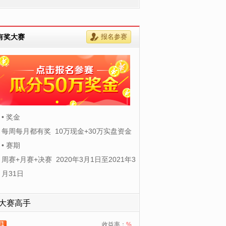
有奖大赛
报名参赛
• 奖金
每周每月都有奖 10万现金+30万实盘资金
• 赛期
周赛+月赛+决赛 2020年3月1日至2021年3
月31日
大赛高手
1
收益率：
%