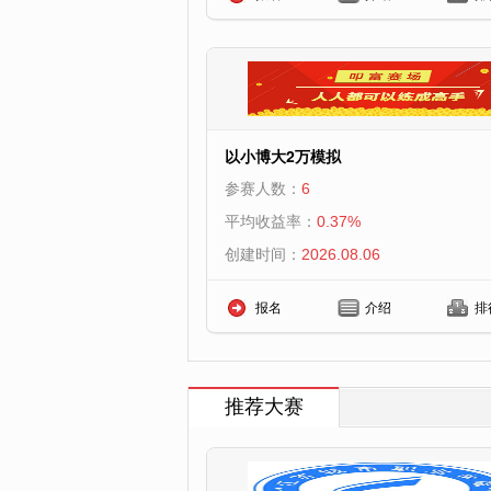
以小博大2万模拟
参赛人数：
6
平均收益率：
0.37%
创建时间：
2026.08.06
报名
介绍
排
推荐大赛