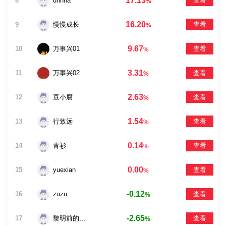
17.13
8
drinna
查看
%
16.20
9
慢慢成长
查看
%
9.67
10
万事兴01
查看
%
3.31
11
万事兴02
查看
%
2.63
12
豆小腐
查看
%
1.54
13
行致远
查看
%
0.14
14
青衫
查看
%
0.00
15
yuexian
查看
%
-0.12
16
zuzu
查看
%
-2.65
17
黎明前的拂晓
查看
%