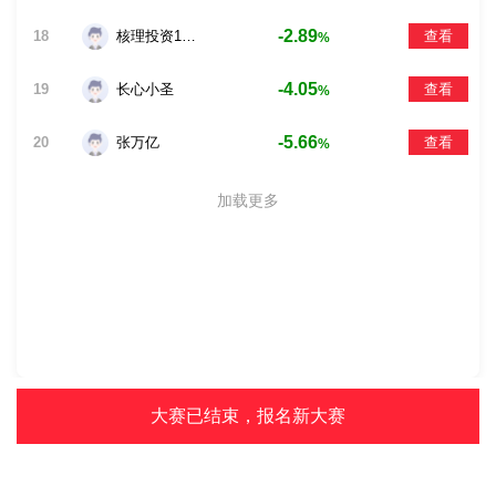
-2.89
18
核理投资123456
查看
%
-4.05
19
长心小圣
查看
%
-5.66
20
张万亿
查看
%
加载更多
大赛已结束，报名新大赛