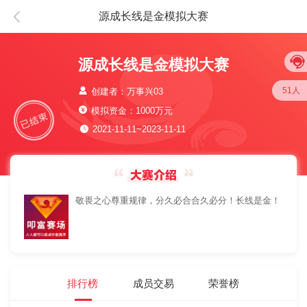
源成长线是金模拟大赛
源成长线是金模拟大赛
51人
创建者：万事兴03
模拟资金：1000万元
2021-11-11~2023-11-11
敬畏之心尊重规律，分久必合合久必分！长线是金！
排行榜
成员交易
荣誉榜