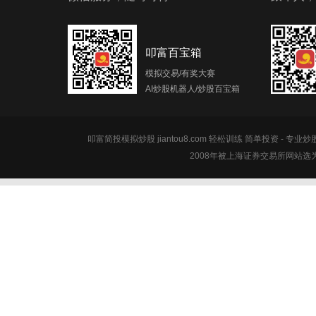
叩富百宝箱
模拟交易/有奖大赛
AI炒股机器人/炒股百宝箱
叩富简投模拟炒股 jiantou8.com 轻松训练 简单投资 - 专业
2008年被上海证券交易所网站