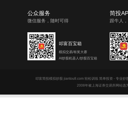
公众服务
简投AP
微信服务，随时可得
跟牛人，
叩富百宝箱
模拟交易/有奖大赛
AI炒股机器人/炒股百宝箱
叩富简投模拟炒股 jiantou8.com 轻松训练 简单投资 - 专业
2008年被上海证券交易所网站