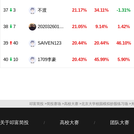
37
3
不渡
21.17%
34.11%
-1.31%
38
7
2020326012篮子
21.05%
9.14%
1.42%
39
40
SAIVEN123
20.44%
20.44%
46.10%
40
10
1709李豪
20.43%
45.99%
5.90%
叩富简投
>
简投赛场
>
高校大赛
>
北京大学校园模拟炒股练习场
>
关于叩富简投
高校大赛
团队大赛
/
/