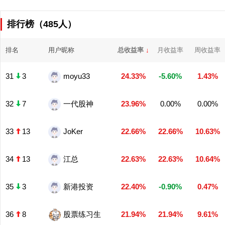
排行榜（485人）
排名
用户昵称
总收益率
↓
月收益率
周收益率
31
3
moyu33
24.33%
-5.60%
1.43%
32
7
一代股神
23.96%
0.00%
0.00%
33
13
JoKer
22.66%
22.66%
10.63%
34
13
江总
22.63%
22.63%
10.64%
35
3
新港投资
22.40%
-0.90%
0.47%
36
8
股票练习生
21.94%
21.94%
9.61%