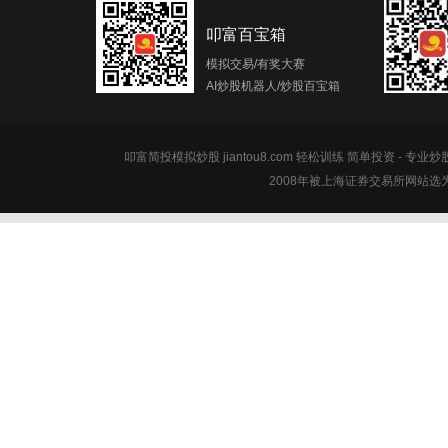
叩富百宝箱
模拟交易/有奖大赛
AI炒股机器人/炒股百宝箱
叩富简投模拟炒股 jiantou8.com 轻松训练 简单投资 - 专业
2008年被上海证券交易所网站