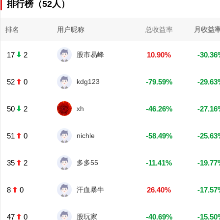
排行榜（52人）
排名
用户昵称
总收益率
月收益
17
2
股市易峰
10.90%
-30.36
52
0
kdg123
-79.59%
-29.63
50
2
xh
-46.26%
-27.16
51
0
nichle
-58.49%
-25.63
35
2
多多55
-11.41%
-19.77
8
0
汗血暴牛
26.40%
-17.57
47
0
股玩家
-40.69%
-15.50