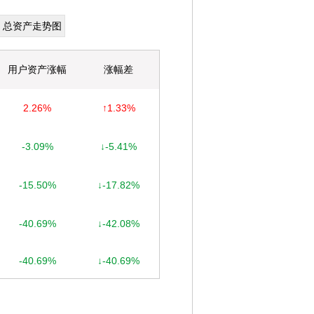
总资产走势图
用户资产涨幅
涨幅差
2.26%
↑1.33%
-3.09%
↓-5.41%
-15.50%
↓-17.82%
-40.69%
↓-42.08%
-40.69%
↓-40.69%