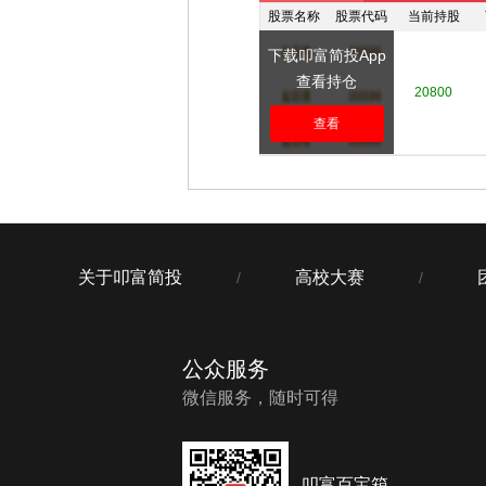
股票名称
股票代码
当前持股
下载叩富简投App
查看持仓
****
****
20800
查看
关于叩富简投
高校大赛
/
/
公众服务
微信服务，随时可得
叩富百宝箱