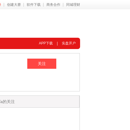
录
创建大赛
软件下载
商务合作
同城理财
APP下载
实盘开户
Ta的关注