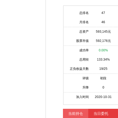
总排名
47
月排名
46
总资产
593,145元
股票市值
592,176元
成功率
0.00%
总周转
133.34%
正负收益天数
19/25
评级
初段
升降
0
加入时间
2020-10-31
当前持仓
当日委托