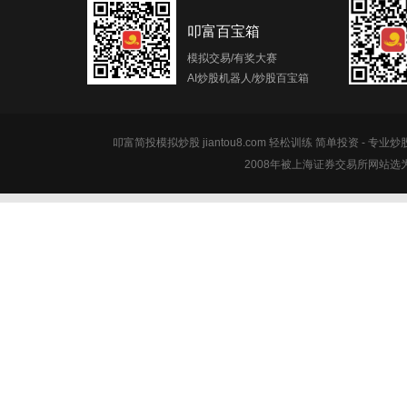
叩富百宝箱
模拟交易/有奖大赛
AI炒股机器人/炒股百宝箱
叩富简投模拟炒股 jiantou8.com 轻松训练 简单投资 - 专业
2008年被上海证券交易所网站