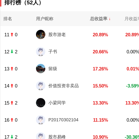
排行榜（52人）
排名
用户昵称
总收益率
↓
月收益
11
0
股市游老
20.89%
20.89
12
2
子书
20.66%
0.00
13
0
留级
17.26%
0.01
14
0
价值投资非卖品
15.50%
-3.59
15
2
小梁同学
13.30%
13.30
16
0
P20170302104
11.15%
0.00
17
2
股市易峰
10.90%
-30.36