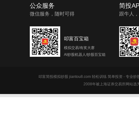
公众服务
简投AP
微信服务，随时可得
跟牛人，
叩富百宝箱
模拟交易/有奖大赛
AI炒股机器人/炒股百宝箱
叩富简投模拟炒股 jiantou8.com 轻松训练 简单投资 - 专业
2008年被上海证券交易所网站