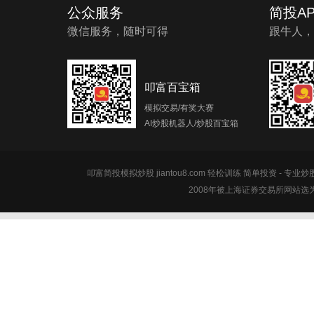
公众服务
简投AP
微信服务，随时可得
跟牛人，
叩富百宝箱
模拟交易/有奖大赛
AI炒股机器人/炒股百宝箱
叩富简投模拟炒股 jiantou8.com 轻松训练 简单投资 - 专业
2008年被上海证券交易所网站