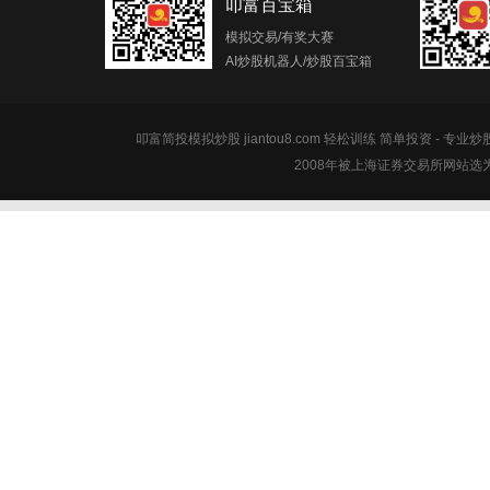
叩富百宝箱
模拟交易/有奖大赛
AI炒股机器人/炒股百宝箱
叩富简投模拟炒股 jiantou8.com 轻松训练 简单投资 - 专业
2008年被上海证券交易所网站