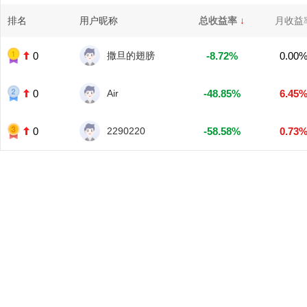
排名
用户昵称
总收益率
↓
月收益
0
撒旦的翅膀
-8.72%
0.00
0
Air
-48.85%
6.45
0
2290220
-58.58%
0.73