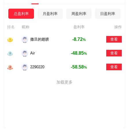
总盈利率
月盈利率
周盈利率
日盈利率
排名
昵称
盈利率
操作
-8.72
撒旦的翅膀
查看
%
-48.85
Air
查看
%
-58.58
2290220
查看
%
加载更多