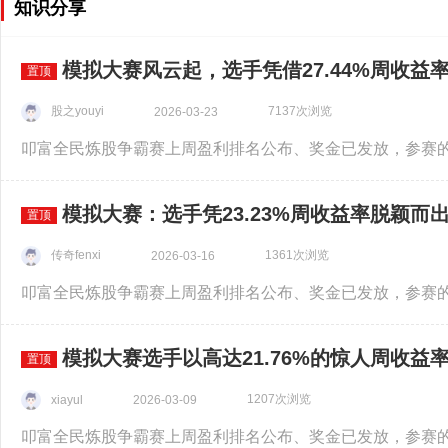
知识分享
模拟大赛风云起，选手凭借27.44%周收益
置顶
股之youyi
7137次浏览
2026-03-23
模拟大赛：选手凭23.23%周收益率脱颖而
置顶
传奇fenxi
1361次浏览
2026-03-16
模拟大赛选手以高达21.76%的惊人周收益
置顶
1207次浏览
xiayul
2026-03-09