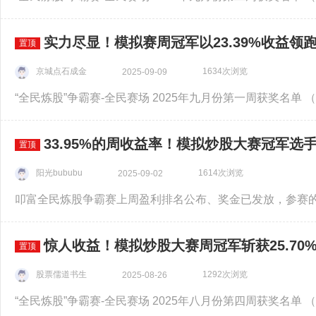
实力尽显！模拟赛周冠军以23.39%收益领
置顶
京城点石成金
1634次浏览
2025-09-09
33.95%的周收益率！模拟炒股大赛冠军选
置顶
阳光bububu
1614次浏览
2025-09-02
惊人收益！模拟炒股大赛周冠军斩获25.70
置顶
股票儒道书生
1292次浏览
2025-08-26