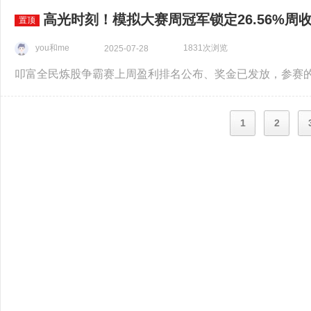
高光时刻！模拟大赛周冠军锁定26.56%周
置顶
you和me
1831次浏览
2025-07-28
1
2