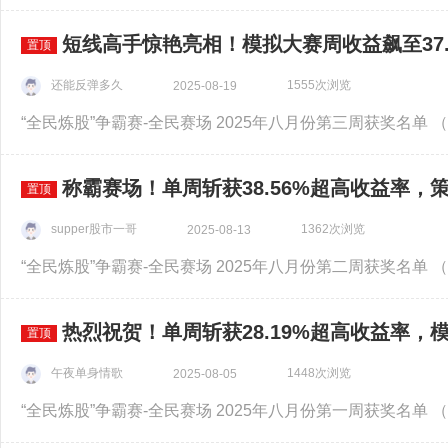
短线高手惊艳亮相！模拟大赛周收益飙至37.
置顶
还能反弹多久
1555次浏览
2025-08-19
称霸赛场！单周斩获38.56%超高收益率，
置顶
supper股市一哥
1362次浏览
2025-08-13
热烈祝贺！单周斩获28.19%超高收益率，
置顶
午夜单身情歌
1448次浏览
2025-08-05