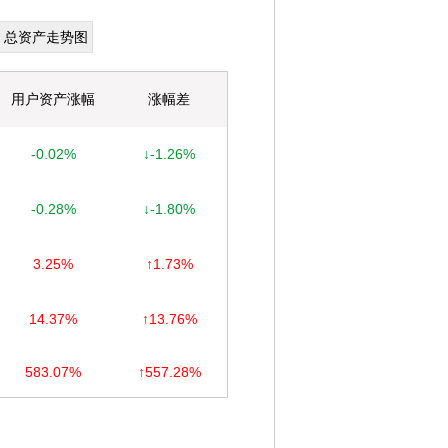
总资产走势图
用户资产涨幅
涨幅差
-0.02%
↓-1.26%
-0.28%
↓-1.80%
3.25%
↑1.73%
14.37%
↑13.76%
583.07%
↑557.28%