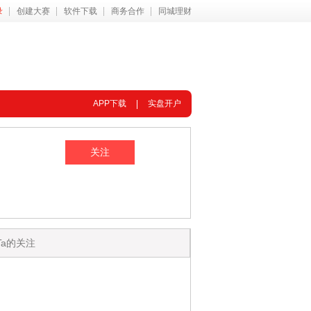
录
创建大赛
软件下载
商务合作
同城理财
APP下载
实盘开户
Ta的关注