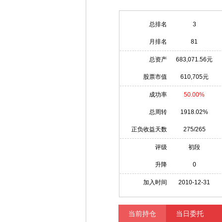
总排名
3
月排名
81
总资产
683,071.56元
股票市值
610,705元
成功率
50.00%
总周转
1918.02%
正负收益天数
275/265
评级
初段
升降
0
加入时间
2010-12-31
当前持仓
当日委托