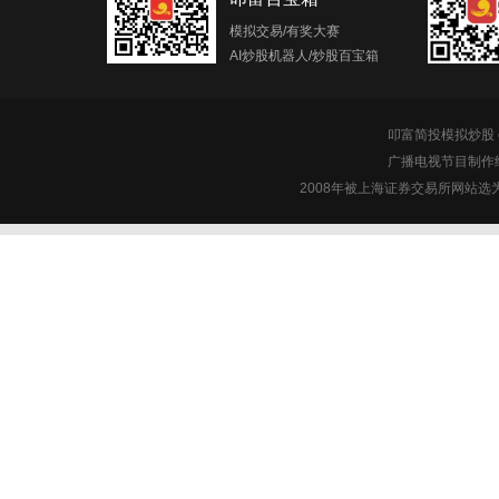
模拟交易/有奖大赛
AI炒股机器人/炒股百宝箱
叩富简投模拟炒股 c
广播电视节目制作经
2008年被上海证券交易所网站