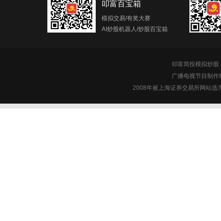
叩富百宝箱
模拟交易/有奖大赛
AI炒股机器人/炒股百宝箱
叩富简投模拟炒股 c
广播电视节目制作经
2008年被上海证券交易所网站