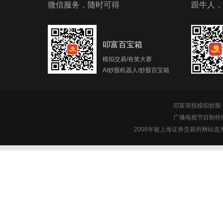
微信服务，随时可得
跟牛人，
叩富百宝箱
模拟交易/有奖大赛
AI炒股机器人/炒股百宝箱
叩富简投模拟炒股 c
广播电视节目制作经
2008年被上海证券交易所网站