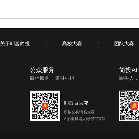
关于叩富简投
高校大赛
团队大赛
/
/
公众服务
简投AP
微信服务，随时可得
跟牛人，
叩富百宝箱
模拟交易/有奖大赛
AI炒股机器人/炒股百宝箱