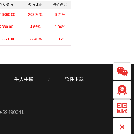
浮动盈亏
盈亏比例
持仓占比
16360.00
208.20%
6.21%
2380.00
4.65%
1.04%
23560.00
77.40%
1.05%
牛人牛股
软件下载
/
59490341