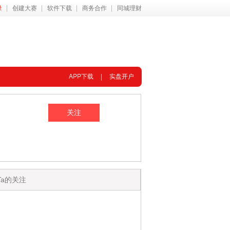
录
创建大赛
软件下载
商务合作
同城理财
APP下载
实盘开户
Ta的关注