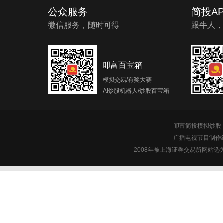
公众服务
简投AP
微信服务，随时可得
跟牛人，
叩富百宝箱
模拟交易/有奖大赛
AI炒股机器人/炒股百宝箱
叩富简投模拟炒股 c
广播电视节目制作经
2008年被上海证券交易所网站