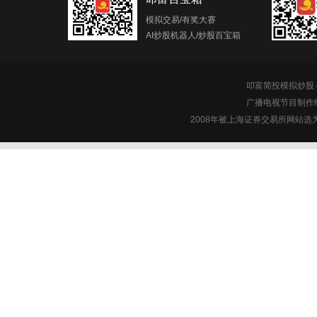
模拟交易/有奖大赛
AI炒股机器人/炒股百宝箱
叩富简投模拟炒股 c
广播电视节目制作经
2008年被上海证券交易所网站